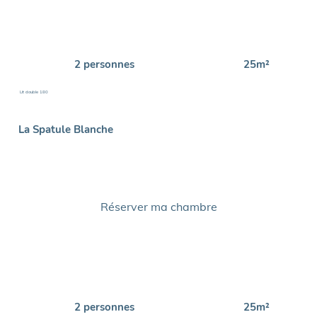
2 personnes
25m²
Lit double 180
La Spatule Blanche
Réserver ma chambre
2 personnes
25m²