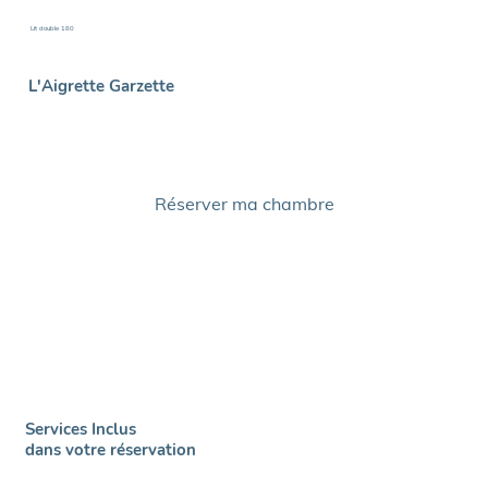
Lit double 180
L'Aigrette Garzette
Réserver ma chambre
Services Inclus
dans votre réservation