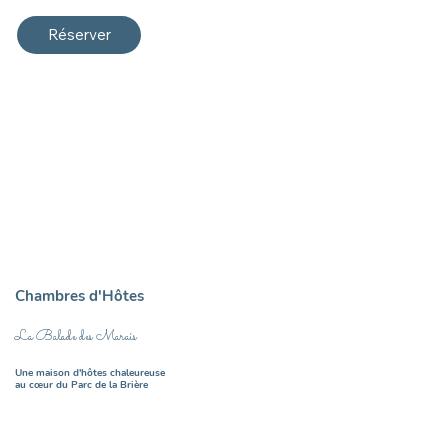
Réserver
Chambres d'Hôtes
La Balade des Marais
Une maison d'hôtes chaleureuse
au cœur du Parc de la Brière