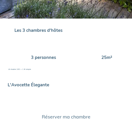
Les 3 chambres d'hôtes
3 personnes
25m²
Lit double 180 + 1 lit simple
L'Avocette Élegante
Réserver ma chambre